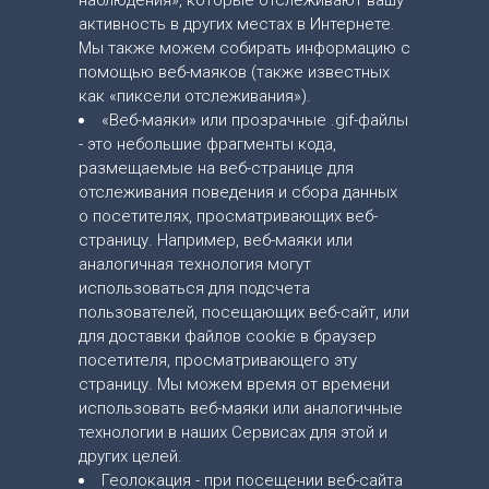
наблюдения», которые отслеживают вашу
активность в других местах в Интернете.
Мы также можем собирать информацию с
помощью веб-маяков (также известных
как «пиксели отслеживания»).
«Веб-маяки» или прозрачные .gif-файлы
- это небольшие фрагменты кода,
размещаемые на веб-странице для
отслеживания поведения и сбора данных
о посетителях, просматривающих веб-
страницу. Например, веб-маяки или
аналогичная технология могут
использоваться для подсчета
пользователей, посещающих веб-сайт, или
для доставки файлов cookie в браузер
посетителя, просматривающего эту
страницу. Мы можем время от времени
использовать веб-маяки или аналогичные
технологии в наших Сервисах для этой и
других целей.
Геолокация - при посещении веб-сайта