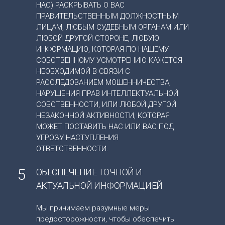
НАС) РАСКРЫВАТЬ О ВАС
ПРАВИТЕЛЬСТВЕННЫМ ДОЛЖНОСТНЫМ
ЛИЦАМ, ЛЮБЫМ СУДЕБНЫМ ОРГАНАМ ИЛИ
ЛЮБОЙ ДРУГОЙ СТОРОНЕ, ЛЮБУЮ
ИНФОРМАЦИЮ, КОТОРАЯ ПО НАШЕМУ
СОБСТВЕННОМУ УСМОТРЕНИЮ КАЖЕТСЯ
НЕОБХОДИМОЙ В СВЯЗИ С
РАССЛЕДОВАНИЕМ МОШЕННИЧЕСТВА,
НАРУШЕНИЯ ПРАВ ИНТЕЛЛЕКТУАЛЬНОЙ
СОБСТВЕННОСТИ, ИЛИ ЛЮБОЙ ДРУГОЙ
НЕЗАКОННОЙ АКТИВНОСТИ, КОТОРАЯ
МОЖЕТ ПОСТАВИТЬ НАС ИЛИ ВАС ПОД
УГРОЗУ НАСТУПЛЕНИЯ
ОТВЕТСТВЕННОСТИ.
5
ОБЕСПЕЧЕНИЕ ТОЧНОЙ И
АКТУАЛЬНОЙ ИНФОРМАЦИЕЙ
Мы принимаем разумные меры
предосторожности, чтобы обеспечить